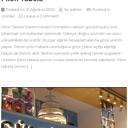
Posted on
31 Ağustos 2020
by
admin
Posted in
on
Ürünler
Leave a Comment
Pilon
Pilon Tabela Sistemi Nedir? Firmaların reklam görüntüsünü öne
Tabela
çıkarmak için kullanılan sistemdir. Dikeye doğru uzun 6m ve üzeri
yüksekliklerde üretilir. Rüzgar ağırlık hesaplamalarına göre üretim
yapılır. Zemin pilon tabela uzunluğuna göre çukur açılıp ağırlığı
taşıyacak Beton atılır. Beton içerisine çelik ankraj temel uygulanır.
Üretilen pilon tabela somun civata sistemi ile temele sabitlenir. Pilon
tabela zemini […]