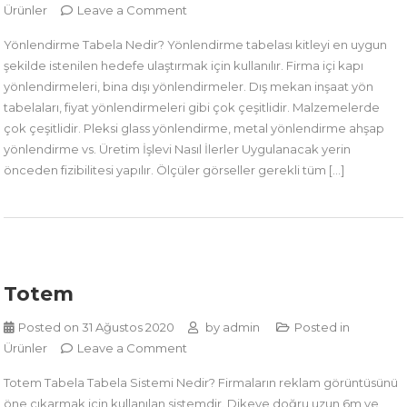
on
Ürünler
Leave a Comment
Yönlendirme
Yönlendirme Tabela Nedir? Yönlendirme tabelası kitleyi en uygun
şekilde istenilen hedefe ulaştırmak için kullanılır. Firma içi kapı
yönlendirmeleri, bina dışı yönlendirmeler. Dış mekan inşaat yön
tabelaları, fiyat yönlendirmeleri gibi çok çeşitlidir. Malzemelerde
çok çeşitlidir. Pleksi glass yönlendirme, metal yönlendirme ahşap
yönlendirme vs. Üretim İşlevi Nasıl İlerler Uygulanacak yerin
önceden fizibilitesi yapılır. Ölçüler görseller gerekli tüm […]
Totem
Posted on
31 Ağustos 2020
by
admin
Posted in
on
Ürünler
Leave a Comment
Totem
Totem Tabela Tabela Sistemi Nedir? Firmaların reklam görüntüsünü
öne çıkarmak için kullanılan sistemdir. Dikeye doğru uzun 6m ve