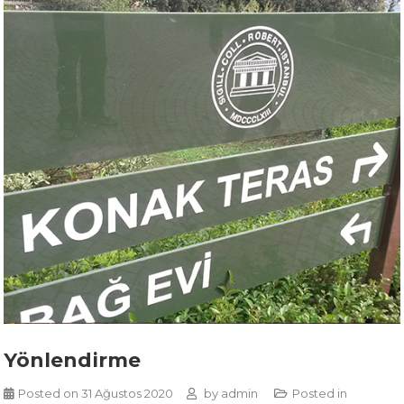
Yönlendirme
Posted on
31 Ağustos 2020
by
admin
Posted in